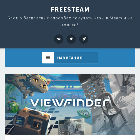
FREESTEAM
Блог о бесплатных способах получать игры в Steam и не
только!
VK
Twitter
Telegram