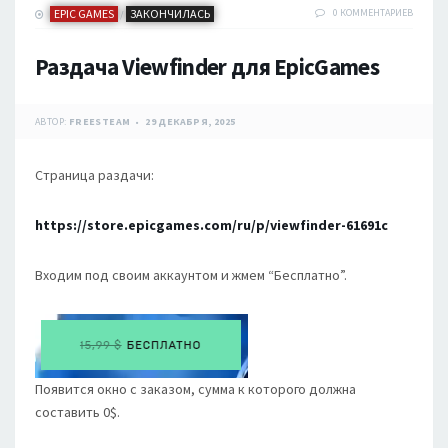
EPIC GAMES
ЗАКОНЧИЛАСЬ
0 КОММЕНТАРИЕВ
/
Раздача Viewfinder для EpicGames
АВТОР:
FREESTEAM
29 ДЕКАБРЯ, 2025
Страница раздачи:
https://store.epicgames.com/ru/p/viewfinder-61691c
Входим под своим аккаунтом и жмем “Бесплатно”.
Появится окно с заказом, сумма к которого должна
составить 0$.