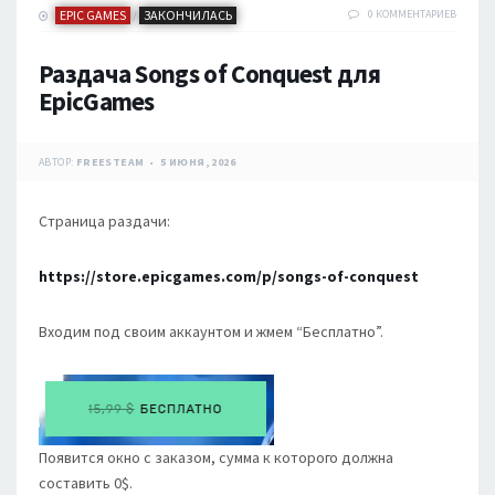
EPIC GAMES
ЗАКОНЧИЛАСЬ
0 КОММЕНТАРИЕВ
/
Раздача Songs of Conquest для
EpicGames
АВТОР:
FREESTEAM
5 ИЮНЯ, 2026
Страница раздачи:
https://store.epicgames.com/p/songs-of-conquest
Входим под своим аккаунтом и жмем “Бесплатно”.
Появится окно с заказом, сумма к которого должна
составить 0$.