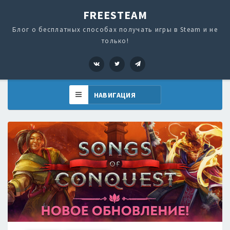
FREESTEAM
Блог о бесплатных способах получать игры в Steam и не
только!
VK
Twitter
Telegram