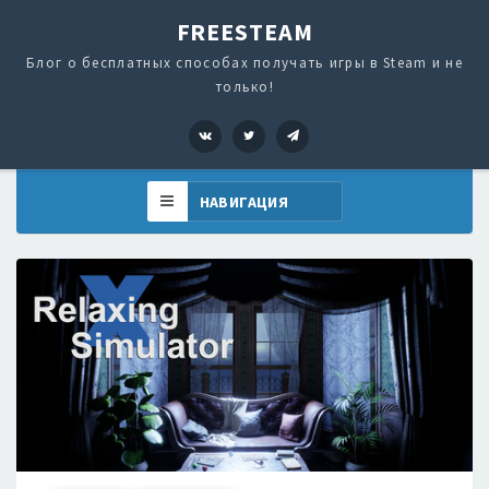
FREESTEAM
Блог о бесплатных способах получать игры в Steam и не
только!
VK
Twitter
Telegram