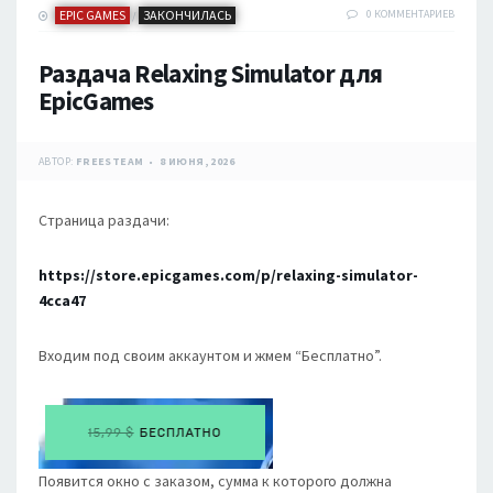
EPIC GAMES
ЗАКОНЧИЛАСЬ
0 КОММЕНТАРИЕВ
/
Раздача Relaxing Simulator для
EpicGames
АВТОР:
FREESTEAM
8 ИЮНЯ, 2026
Страница раздачи:
https://store.epicgames.com/p/relaxing-simulator-
4cca47
Входим под своим аккаунтом и жмем “Бесплатно”.
Появится окно с заказом, сумма к которого должна